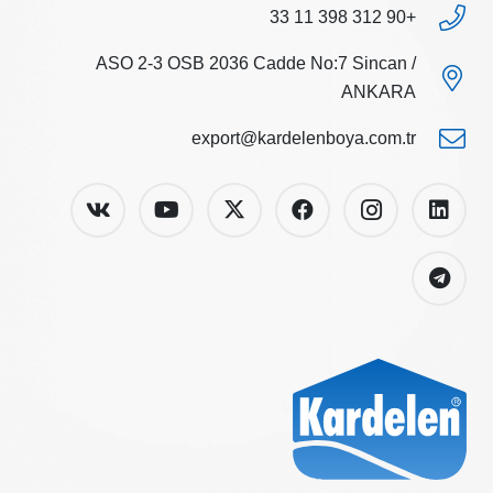
+90 312 398 11 33
ASO 2-3 OSB 2036 Cadde No:7 Sincan /
ANKARA
export@kardelenboya.com.tr