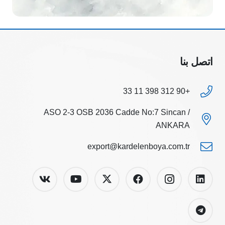
اتصل بنا
+90 312 398 11 33
ASO 2-3 OSB 2036 Cadde No:7 Sincan /
ANKARA
export@kardelenboya.com.tr