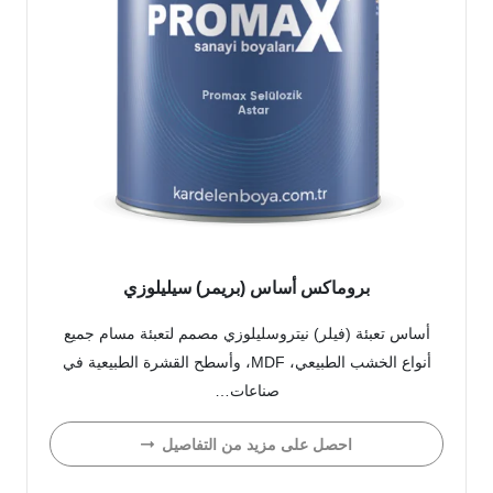
بروماكس أساس (بريمر) سيليلوزي
أساس تعبئة (فيلر) نيتروسليلوزي مصمم لتعبئة مسام جميع
أنواع الخشب الطبيعي، MDF، وأسطح القشرة الطبيعية في
صناعات…
احصل على مزيد من التفاصيل