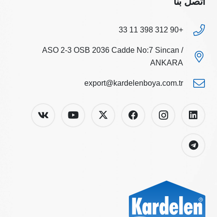
اتصل بنا
+90 312 398 11 33
ASO 2-3 OSB 2036 Cadde No:7 Sincan /
ANKARA
export@kardelenboya.com.tr