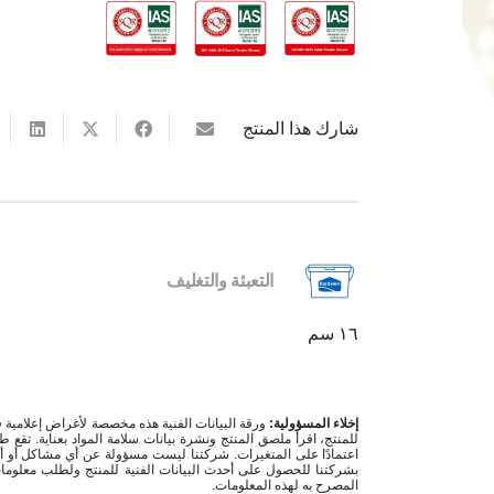
شارك هذا المنتج
التعبئة والتغليف
١٦ سم
إخلاء المسؤولية:
ورقة البيانات الفنية هذه مخصصة لأغراض إعلامية فقط
للمنتج، اقرأ ملصق المنتج ونشرة بيانات سلامة المواد بعناية. تقع ط
اعتمادًا على المتغيرات. شركتنا ليست مسؤولة عن أي مشاكل أو 
بشركتنا للحصول على أحدث البيانات الفنية للمنتج ولطلب معلوما
المصرح به لهذه المعلومات.