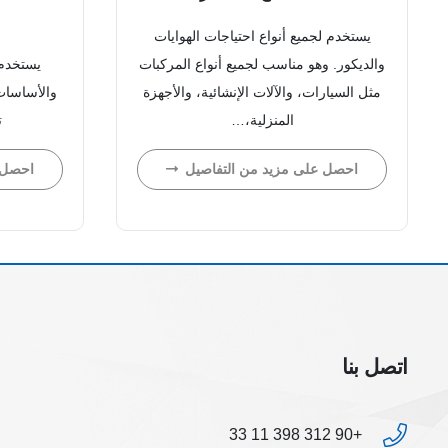
يستخدم لجميع أنواع احتياجات الهوايات
والديكور. وهو مناسب لجميع أنواع المركبات
يستخدم 
مثل السيارات، والآلات الإنشائية، والأجهزة
والأساسات
المنزلية،…
ت
احصل على مزيد من التفاصيل
احصل 
اتصل بنا
+90 312 398 11 33