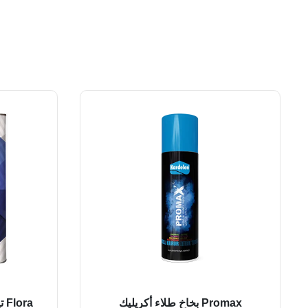
Promax بخاخ طلاء أكريليك
ra