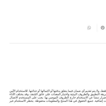
، ولا يتم تقديم أي ضمان فيما يتعلق بدقتها أو اكتمالها أو حداثتها. للاستخدام الآمن
ريقة التطبيق والظروف البيئية واختيار المعدات على عاتق المُنفذ، وقد يختلف الأداء
أضرار تنشأ عن الاستخدام خارج الظروف الموصى بها. يجب على المستخدم الاتصال
ت إضافية. جميع الحقوق في هذا المنتج والمعلومات محفوظة. يحظر الاستخدام غير