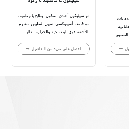
سيليكون & ماستيك & رغوة
هو سيليكون أحادي المكون، يعالج بالرطوبة،
دهانات
ذو قاعدة أسيتوكسي. سهل التطبيق. مقاوم
ناعية
للأشعة فوق البنفسجية والحرارة العالية،…
التطبيق.
احصل على مزيد من التفاصيل
يل