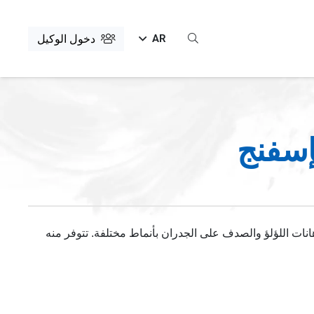
AR
دخول الوكيل
إسفنج
نات اللؤلؤ والصدف على الجدران بأنماط مختلفة. تتوفر منه