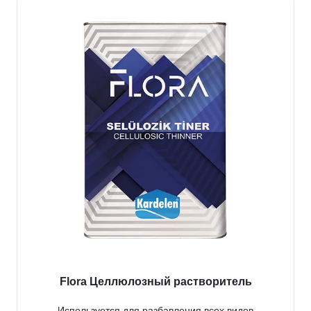
Flora Целлюлозный растворитель
Используется для разбавления всех видов