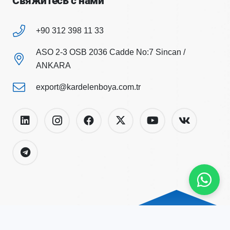
Свяжитесь с нами
+90 312 398 11 33
ASO 2-3 OSB 2036 Cadde No:7 Sincan /
ANKARA
export@kardelenboya.com.tr