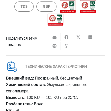
TDS
GBF
Поделиться этим
товаром
ТЕХНИЧЕСКИЕ ХАРАКТЕРИСТИКИ
Внешний вид:
Прозрачный, бесцветный
Химический состав:
Эмульсия акрилового
сополимера.
Вязкость:
100 KU — 105 KU при 25°C.
Разбавитель:
Вода.
Ph:
8-9