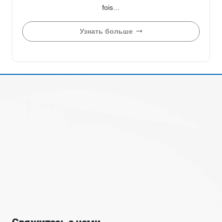
fois…
Узнать больше