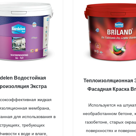
delen Водостойкая
Теплоизоляционная 
роизоляция Экстра
Фасадная Краска Br
ысокоэффективная жидкая
Используется на штукат
изоляционная мембрана,
необработанном бетоне, 
анная для использования в
газобетоне, старых окр
струкциях, требующих
поверхностях и поверхно
йчивости к воде и влаге,