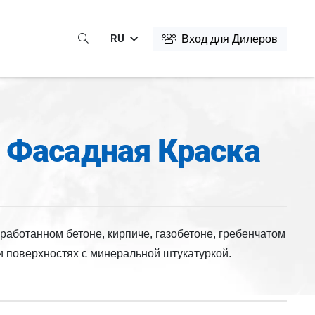
RU
Вход для Дилеров
 Фасадная Краска
работанном бетоне, кирпиче, газобетоне, гребенчатом
и поверхностях с минеральной штукатуркой.