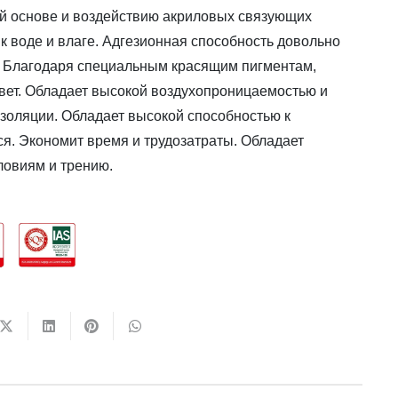
й основе и воздействию акриловых связующих
к воде и влаге. Адгезионная способность довольно
. Благодаря специальным красящим пигментам,
цвет. Обладает высокой воздухопроницаемостью и
изоляции. Обладает высокой способностью к
ся. Экономит время и трудозатраты. Обладает
ловиям и трению.