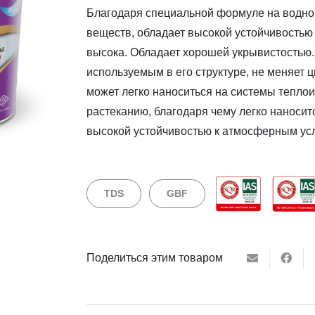
Благодаря специальной формуле на водно
веществ, обладает высокой устойчивостью 
высока. Обладает хорошей укрывистостью
используемым в его структуре, не меняет 
может легко наноситься на системы тепло
растеканию, благодаря чему легко наносит
высокой устойчивостью к атмосферным ус
TDS
GBF
Поделиться этим товаром