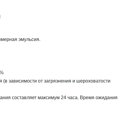
И
мерная эмульсия.
2%
я (в зависимости от загрязнения и шероховатости
ния составляет максимум 24 часа. Время ожидания