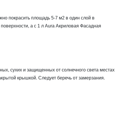
жно покрасить площадь 5-7 м2 в один слой в
поверхности, а с 1 л Aura Акриловая Фасадная
дных, сухих и защищенных от солнечного света местах
закрытой крышкой. Следует беречь от замерзания.