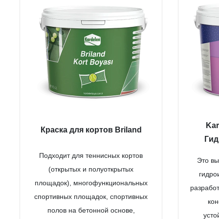
Kar
Краска для кортов Briland
Гид
Подходит для теннисных кортов
Это в
(открытых и полуоткрытых
гидро
площадок), многофункциональных
разработ
спортивных площадок, спортивных
кон
полов на бетонной основе,
усто