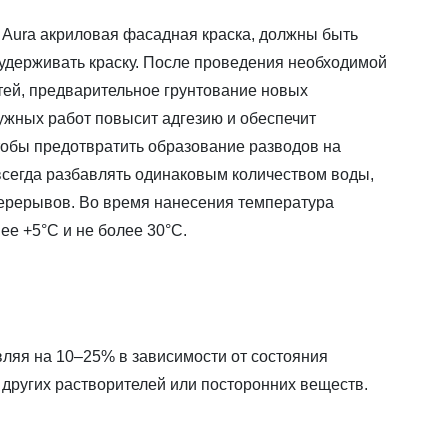
 Aura акриловая фасадная краска, должны быть
удерживать краску. После проведения необходимой
ей, предварительное грунтование новых
ужных работ повысит адгезию и обеспечит
тобы предотвратить образование разводов на
всегда разбавлять одинаковым количеством воды,
ерерывов. Во время нанесения температура
ее +5°C и не более 30°C.
вляя на 10–25% в зависимости от состояния
 других растворителей или посторонних веществ.