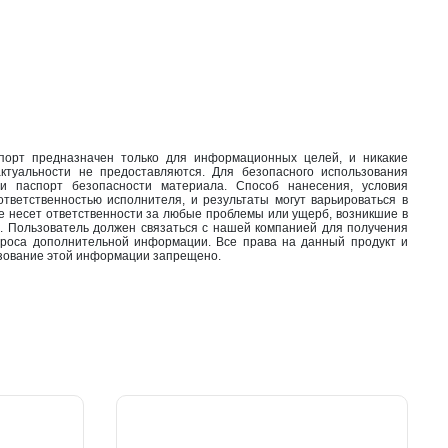
орт предназначен только для информационных целей, и никакие
актуальности не предоставляются. Для безопасного использования
 и паспорт безопасности материала. Способ нанесения, условия
ветственностью исполнителя, и результаты могут варьироваться в
е несет ответственности за любые проблемы или ущерб, возникшие в
. Пользователь должен связаться с нашей компанией для получения
проса дополнительной информации. Все права на данный продукт и
ование этой информации запрещено.