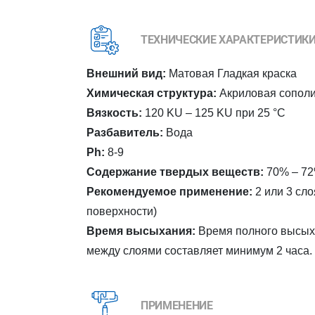
ТЕХНИЧЕСКИЕ ХАРАКТЕРИСТИК
Внешний вид:
Матовая Гладкая краска
Химическая структура:
Акриловая сополи
Вязкость:
120 KU – 125 KU при 25 °C
Разбавитель:
Вода
Ph:
8-9
Содержание твердых веществ:
70% – 7
Рекомендуемое применение:
2 или 3 сло
поверхности)
Время высыхания:
Время полного высыха
между слоями составляет минимум 2 часа.
ПРИМЕНЕНИЕ