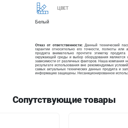
ЦВЕТ
Белый
Отказ от ответственности:
Данный технический пасп
гарантии относительно его точности, полноты или 
продукта внимательно прочтите этикетку продукта
окружающей среды и выбор оборудования являются от
зависимости от различных факторов. Наша компания н
результате использования вне рекомендуемых условий
самых актуальных технических данных продукта и за
информацию защищены. Несанкционированное использ
Сопутствующие товары