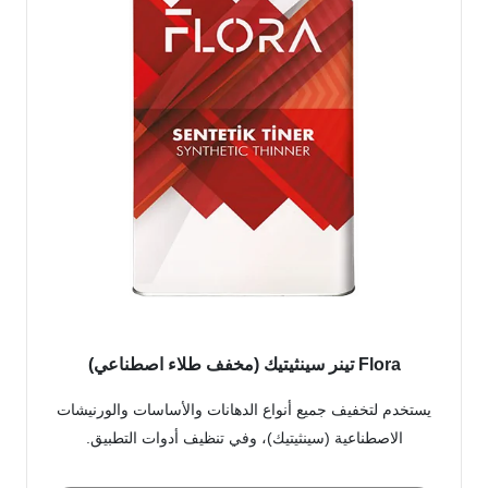
Flora تينر سينثيتيك (مخفف طلاء اصطناعي)
يستخدم لتخفيف جميع أنواع الدهانات والأساسات والورنيشات
الاصطناعية (سينثيتيك)، وفي تنظيف أدوات التطبيق.