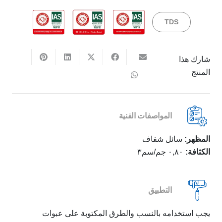
TDS
شارك هذا
المنتج
المواصفات الفنية
المظهر:
سائل شفاف
الكثافة:
٠,٨٠ جم/سم٣
التطبيق
يجب استخدامه بالنسب والطرق المكتوبة على عبوات