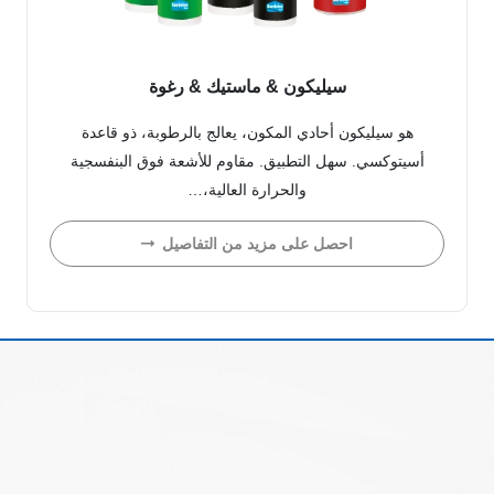
سيليكون & ماستيك & رغوة
هو سيليكون أحادي المكون، يعالج بالرطوبة، ذو قاعدة
أسيتوكسي. سهل التطبيق. مقاوم للأشعة فوق البنفسجية
والحرارة العالية،…
احصل على مزيد من التفاصيل