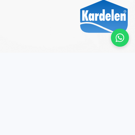
2026 © كارديلين بويا (Kardelen Boya). جميع الحقوق
محفوظة.