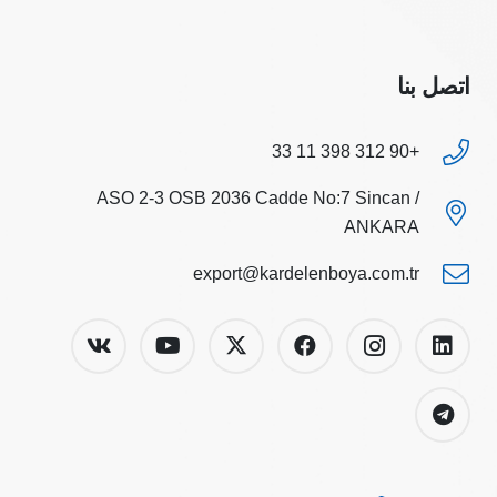
اتصل بنا
+90 312 398 11 33
ASO 2-3 OSB 2036 Cadde No:7 Sincan /
ANKARA
export@kardelenboya.com.tr