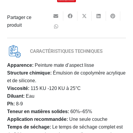
Partager ce
produit
CARACTÉRISTIQUES TECHNIQUES
Apparence:
Peinture mate d’aspect lisse
Structure chimique:
Émulsion de copolymère acrylique
et de silicone.
Viscosité:
115 KU -120 KU à 25°C
Diluant:
Eau
Ph:
8-9
Teneur en matières solides:
60%–65%
Application recommandée:
Une seule couche
Temps de séchage:
Le temps de séchage complet est