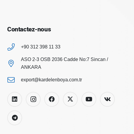
Contactez-nous
+90 312 398 11 33
ASO 2-3 OSB 2036 Cadde No:7 Sincan /
ANKARA
export@kardelenboya.com.tr