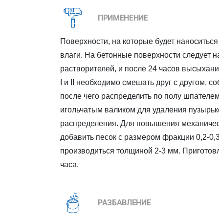
ПРИМЕНЕНИЕ
Поверхности, на которые будет наноситься
влаги. На бетонные поверхности следует н
растворителей, и после 24 часов высыхан
I и II необходимо смешать друг с другом, с
после чего распределить по полу шпателе
игольчатым валиком для удаления пузырьк
распределения. Для повышения механичес
добавить песок с размером фракции 0,2-0,
производиться толщиной 2-3 мм. Приготов
часа.
РАЗБАВЛЕНИЕ