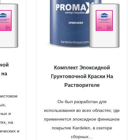
ной
Комплект Эпоксидной
 на
Грунтовочной Краски На
Растворителе
листовом
Он был разработан для
ых,
использования во всех областях, где
ных и
применяется эпоксидное финишное
ях, на
покрытие Kardelen, в секторе
ических и
сборных…