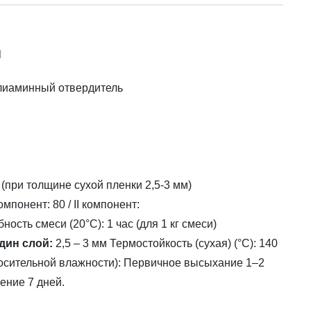
И
лиаминный отвердитель
2 (при толщине сухой пленки 2,5-3 мм)
омпонент: 80 / II компонент:
ость смеси (20°C): 1 час (для 1 кг смеси)
дин слой:
2,5 – 3 мм Термостойкость (сухая) (°C): 140
носительной влажности): Первичное высыхание 1–2
ение 7 дней.