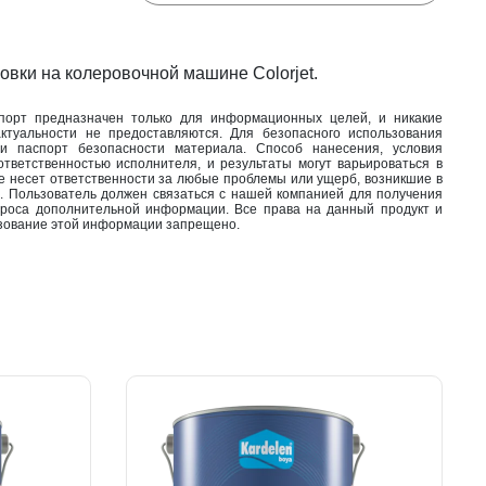
овки на колеровочной машине Colorjet.
орт предназначен только для информационных целей, и никакие
актуальности не предоставляются. Для безопасного использования
 и паспорт безопасности материала. Способ нанесения, условия
ветственностью исполнителя, и результаты могут варьироваться в
е несет ответственности за любые проблемы или ущерб, возникшие в
. Пользователь должен связаться с нашей компанией для получения
проса дополнительной информации. Все права на данный продукт и
ование этой информации запрещено.