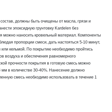
 состав, должны быть очищены от масла, грязи и
анести эпоксидную грунтовку Kardelen без
ия можно наносить кровельный материал. Компоненты
облюдая пропорции смеси, дать настояться 5-10 минут,
м или кельмой. По покрытию необходимо пройтись
ов воздуха и обеспечения равномерного
кой прочности покрытия в готовую смесь можно
3 мм в количестве 30-40%. Нанесение должно
ленную смесь необходимо использовать в течение 1