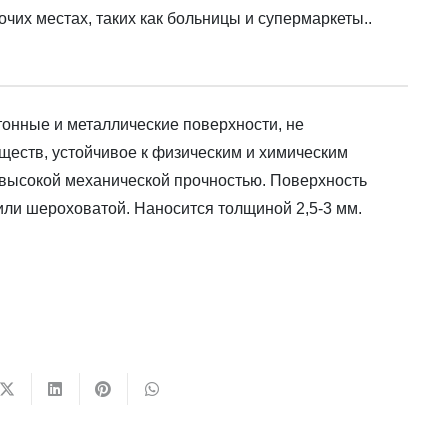
очих местах, таких как больницы и супермаркеты..
тонные и металлические поверхности, не
еств, устойчивое к физическим и химическим
высокой механической прочностью. Поверхность
или шероховатой. Наносится толщиной 2,5-3 мм.