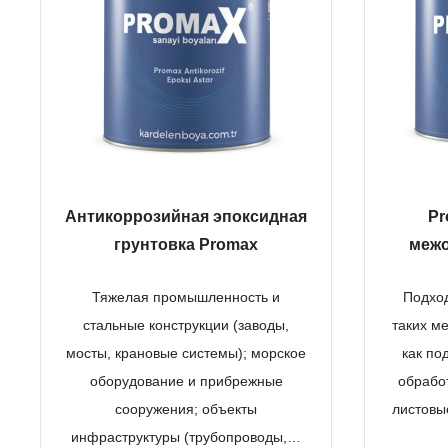
Антикоррозийная эпоксидная
Pr
грунтовка Promax
межо
Тяжелая промышленность и
Подход
стальные конструкции (заводы,
таких м
мосты, крановые системы); морское
как по
оборудование и прибрежные
обрабо
сооружения; объекты
листовы
инфраструктуры (трубопроводы,…