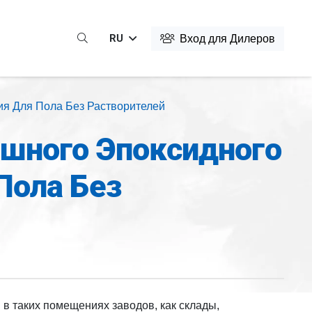
RU
Вход для Дилеров
я Для Пола Без Растворителей
шного Эпоксидного
Пола Без
в таких помещениях заводов, как склады,