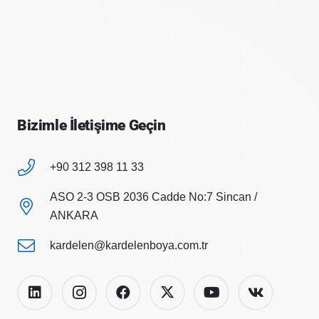
Bizimle İletişime Geçin
+90 312 398 11 33
ASO 2-3 OSB 2036 Cadde No:7 Sincan /
ANKARA
kardelen@kardelenboya.com.tr