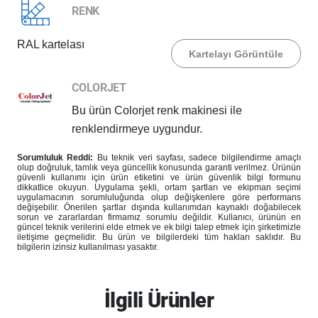
RENK
RAL kartelası
Kartelayı Görüntüle
COLORJET
Bu ürün Colorjet renk makinesi ile
renklendirmeye uygundur.
Sorumluluk Reddi:
Bu teknik veri sayfası, sadece bilgilendirme amaçlı
olup doğruluk, tamlık veya güncellik konusunda garanti verilmez. Ürünün
güvenli kullanımı için ürün etiketini ve ürün güvenlik bilgi formunu
dikkatlice okuyun. Uygulama şekli, ortam şartları ve ekipman seçimi
uygulamacının sorumluluğunda olup değişkenlere göre performans
değişebilir. Önerilen şartlar dışında kullanımdan kaynaklı doğabilecek
sorun ve zararlardan firmamız sorumlu değildir. Kullanıcı, ürünün en
güncel teknik verilerini elde etmek ve ek bilgi talep etmek için şirketimizle
iletişime geçmelidir. Bu ürün ve bilgilerdeki tüm hakları saklıdır. Bu
bilgilerin izinsiz kullanılması yasaktır.
İlgili Ürünler