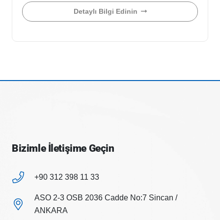
Detaylı Bilgi Edinin
Bizimle İletişime Geçin
+90 312 398 11 33
ASO 2-3 OSB 2036 Cadde No:7 Sincan /
ANKARA