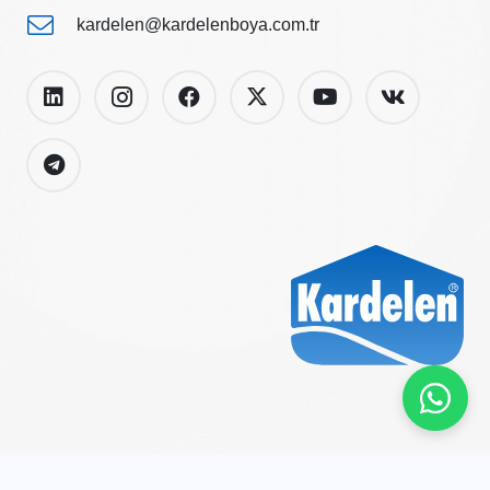
kardelen@kardelenboya.com.tr