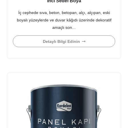
İnci Sedef Boya
İç cephede sıva, beton, betopan, alçı, alçıpan, eski
boyalı yüzeylerde ve duvar kâğıdı üzerinde dekoratif
amaçlı son…
Detaylı Bilgi Edinin