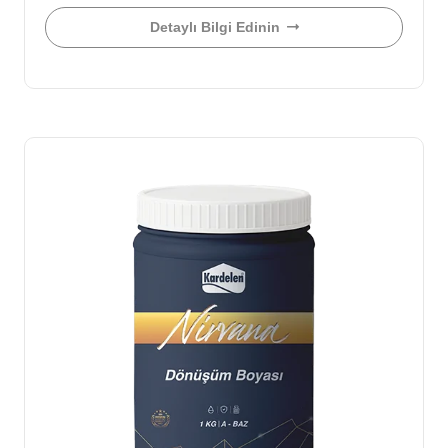
Detaylı Bilgi Edinin