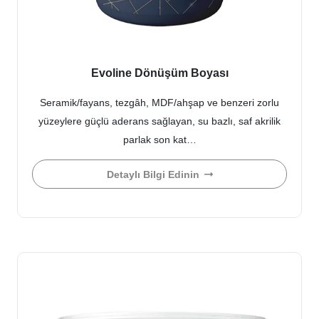
Evoline Dönüşüm Boyası
Seramik/fayans, tezgâh, MDF/ahşap ve benzeri zorlu
yüzeylere güçlü aderans sağlayan, su bazlı, saf akrilik
parlak son kat…
Detaylı Bilgi Edinin