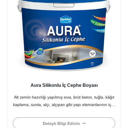
Aura Silikonlu İç Cephe Boyası
Alt zemin hazırlığı yapılmış sıva, brüt beton, tuğla, kâğıt
kaplama, sunta, alçı, alçıpan gibi yapı elemanlarının iç…
Detaylı Bilgi Edinin