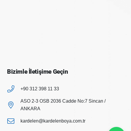
Bizimle İletişime Geçin
+90 312 398 11 33
ASO 2-3 OSB 2036 Cadde No:7 Sincan /
ANKARA
kardelen@kardelenboya.com.tr