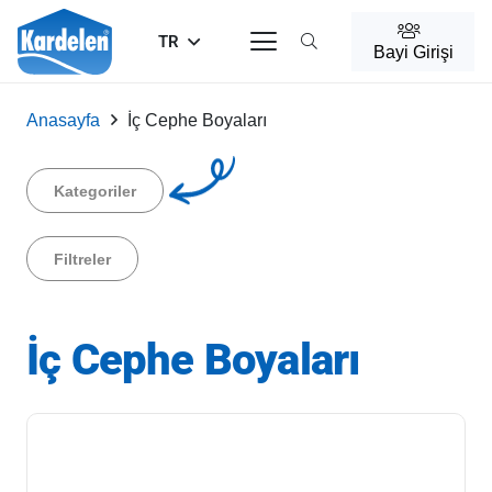
TR
Bayi Girişi
Anasayfa
İç Cephe Boyaları
Kategoriler
Filtreler
İç Cephe Boyaları