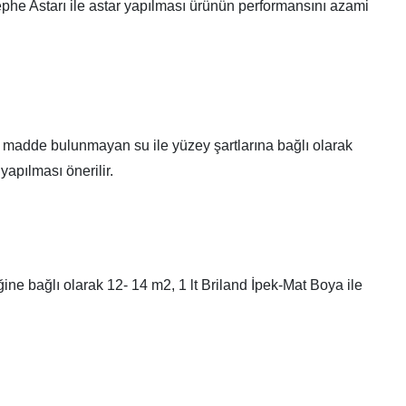
he Astarı ile astar yapılması ürünün performansını azami
cı madde bulunmayan su ile yüzey şartlarına bağlı olarak
apılması önerilir.
̆ine bağlı olarak 12- 14 m2, 1 lt Briland İpek-Mat Boya ile