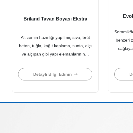
Evo
Briland Tavan Boyası Ekstra
Seramik/f
Alt zemin hazırlığı yapılmış sıva, brüt
benzeri 
beton, tuğla, kağıt kaplama, sunta, alçı
sağlayan
ve alçıpan gibi yapı elemanlarının…
Detaylı Bilgi Edinin
D