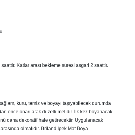
nu
attir. Katlar arası bekleme süresi asgari 2 saattir.
ağlam, kuru, temiz ve boyayı taşıyabilecek durumda
n önce onarılarak düzeltilmelidir. İlk kez boyanacak
̈münü daha dekoratif hale getirecektir. Uygulanacak
C arasında olmalıdır. Briland İpek Mat Boya