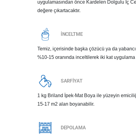
uygulamasından önce Kardelen Dolgulu İç Cep
değere çıkartacaktır.
İNCELTME
Temiz, içerisinde başka çözücü ya da yaban
%10-15 oranında inceltilerek iki kat uygulama y
SARFİYAT
1 kg Briland İpek-Mat Boya ile yüzeyin emicilig
15-17 m2 alan boyanabilir.
DEPOLAMA