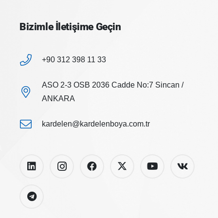
Bizimle İletişime Geçin
+90 312 398 11 33
ASO 2-3 OSB 2036 Cadde No:7 Sincan /
ANKARA
kardelen@kardelenboya.com.tr