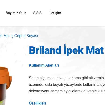
Bayimiz Olun
S.S.S.
İletişim
ek Mat İç Cephe Boyası
Briland İpek Mat
Kullanım Alanları
Saten alçı, macun ve astarlama gibi alt zemin h
üzerinde, eski boyalı yüzeylerde kullanıma uyg
dekorasyonu tamamlayıcı olarak güvenle kullan
Özellikleri