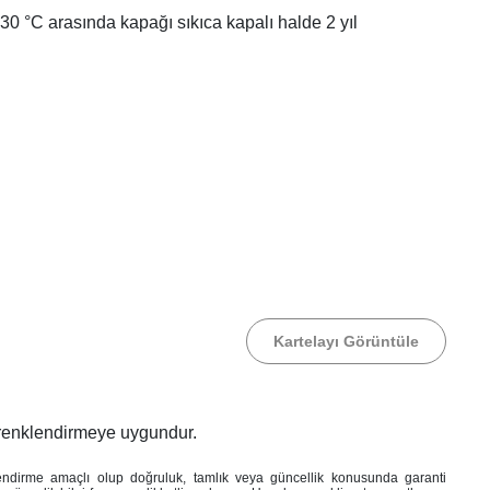
30 °C arasında kapağı sıkıca kapalı halde 2 yıl
Kartelayı Görüntüle
 renklendirmeye uygundur.
lendirme amaçlı olup doğruluk, tamlık veya güncellik konusunda garanti