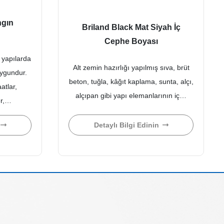
ngın
Briland Black Mat Siyah İç
Cephe Boyası
 yapılarda
Alt zemin hazırlığı yapılmış sıva, brüt
uygundur.
beton, tuğla, kâğıt kaplama, sunta, alçı,
atlar,
alçıpan gibi yapı elemanlarının iç…
er,…
Detaylı Bilgi Edinin