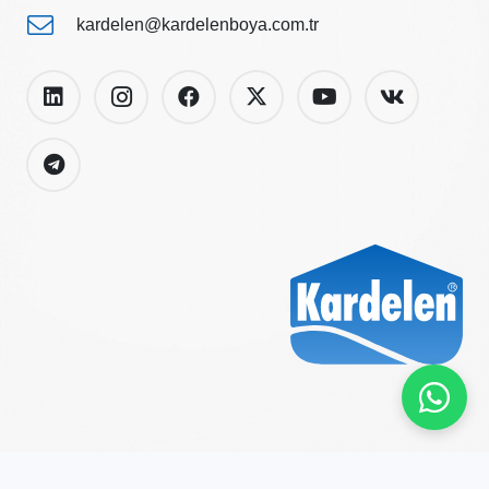
kardelen@kardelenboya.com.tr