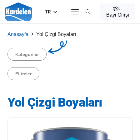
TR
Bayi Girişi
Anasayfa
Yol Çizgi Boyaları
Kategoriler
Filtreler
Yol Çizgi Boyaları