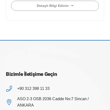
Detaylı Bilgi Edinin
Bizimle İletişime Geçin
+90 312 398 11 33
ASO 2-3 OSB 2036 Cadde No:7 Sincan /
ANKARA