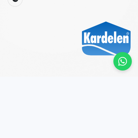
2026 © Kardelen Boya Tüm hakları saklıdır.