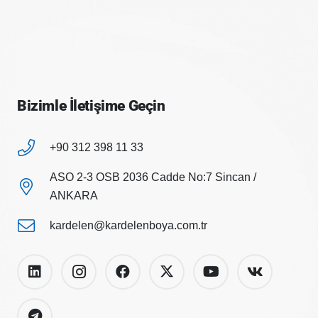
Bizimle İletişime Geçin
+90 312 398 11 33
ASO 2-3 OSB 2036 Cadde No:7 Sincan /
ANKARA
kardelen@kardelenboya.com.tr