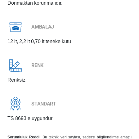
Donmaktan korunmalıdır.
AMBALAJ
12 lt, 2,2 lt 0,70 lt teneke kutu
RENK
Renksiz
STANDART
TS 8693’e uygundur
Sorumluluk Reddi:
Bu teknik veri sayfası, sadece bilgilendirme amaçlı