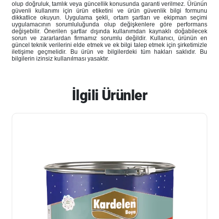
olup doğruluk, tamlık veya güncellik konusunda garanti verilmez. Ürünün
güvenli kullanımı için ürün etiketini ve ürün güvenlik bilgi formunu
dikkatlice okuyun. Uygulama şekli, ortam şartları ve ekipman seçimi
uygulamacının sorumluluğunda olup değişkenlere göre performans
değişebilir. Önerilen şartlar dışında kullanımdan kaynaklı doğabilecek
sorun ve zararlardan firmamız sorumlu değildir. Kullanıcı, ürünün en
güncel teknik verilerini elde etmek ve ek bilgi talep etmek için şirketimizle
iletişime geçmelidir. Bu ürün ve bilgilerdeki tüm hakları saklıdır. Bu
bilgilerin izinsiz kullanılması yasaktır.
İlgili Ürünler