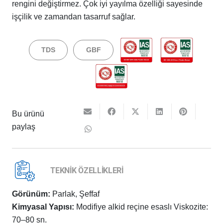
rengini değiştirmez. Çok iyi yayılma özelliği sayesinde
işçilik ve zamandan tasarruf sağlar.
TDS
GBF
Bu ürünü
paylaş
TEKNİK ÖZELLİKLERİ
Görünüm:
Parlak, Şeffaf
Kimyasal Yapısı:
Modifiye alkid reçine esaslı Viskozite:
70–80 sn.