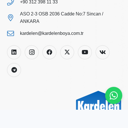
+90 312 398 11 33
ASO 2-3 OSB 2036 Cadde No:7 Sincan /
ANKARA
kardelen@kardelenboya.com.tr