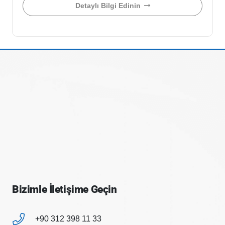
Detaylı Bilgi Edinin
Bizimle İletişime Geçin
+90 312 398 11 33