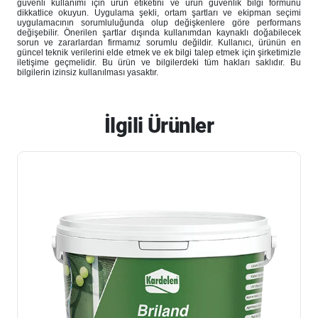
güvenli kullanımı için ürün etiketini ve ürün güvenlik bilgi formunu
dikkatlice okuyun. Uygulama şekli, ortam şartları ve ekipman seçimi
uygulamacının sorumluluğunda olup değişkenlere göre performans
değişebilir. Önerilen şartlar dışında kullanımdan kaynaklı doğabilecek
sorun ve zararlardan firmamız sorumlu değildir. Kullanıcı, ürünün en
güncel teknik verilerini elde etmek ve ek bilgi talep etmek için şirketimizle
iletişime geçmelidir. Bu ürün ve bilgilerdeki tüm hakları saklıdır. Bu
bilgilerin izinsiz kullanılması yasaktır.
İlgili Ürünler