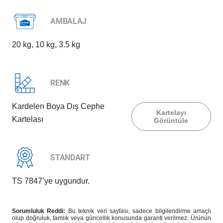
AMBALAJ
20 kg, 10 kg, 3.5 kg
RENK
Kardelen Boya Dış Cephe
Kartelayı
Kartelası
Görüntüle
STANDART
TS 7847’ye uygundur.
Sorumluluk Reddi:
Bu teknik veri sayfası, sadece bilgilendirme amaçlı
olup doğruluk, tamlık veya güncellik konusunda garanti verilmez. Ürünün