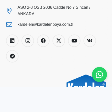
ASO 2-3 OSB 2036 Cadde No:7 Sincan /
ANKARA
kardelen@kardelenboya.com.tr