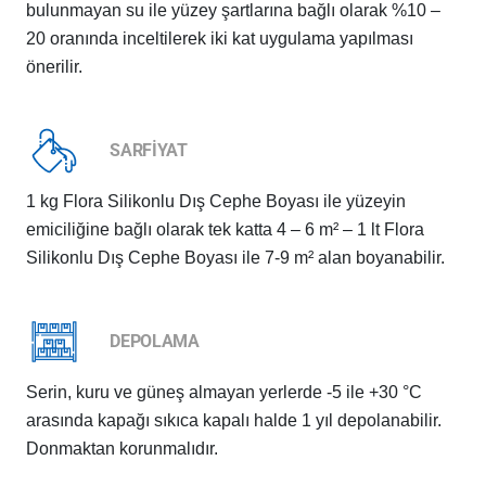
bulunmayan su ile yüzey şartlarına bağlı olarak %10 –
20 oranında inceltilerek iki kat uygulama yapılması
önerilir.
SARFİYAT
1 kg Flora Silikonlu Dış Cephe Boyası ile yüzeyin
emiciliğine bağlı olarak tek katta 4 – 6 m² – 1 lt Flora
Silikonlu Dış Cephe Boyası ile 7-9 m² alan boyanabilir.
DEPOLAMA
Serin, kuru ve güneş almayan yerlerde -5 ile +30 °C
arasında kapağı sıkıca kapalı halde 1 yıl depolanabilir.
Donmaktan korunmalıdır.