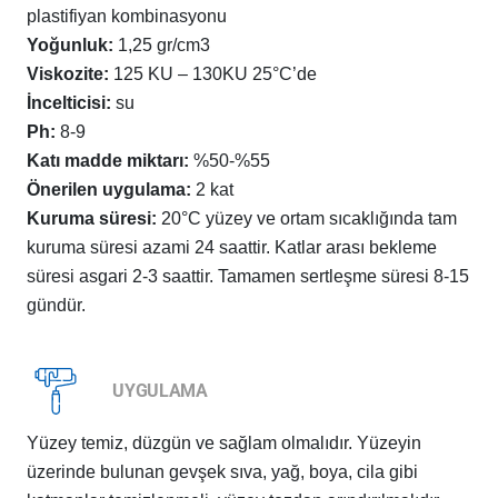
plastifiyan kombinasyonu
Yoğunluk:
1,25 gr/cm3
Viskozite:
125 KU – 130KU 25°C’de
İncelticisi:
su
Ph:
8-9
Katı madde miktarı:
%50-%55
Önerilen uygulama:
2 kat
Kuruma süresi:
20°C yüzey ve ortam sıcaklığında tam
kuruma süresi azami 24 saattir. Katlar arası bekleme
süresi asgari 2-3 saattir. Tamamen sertleşme süresi 8-15
gündür.
UYGULAMA
Yüzey temiz, düzgün ve sağlam olmalıdır. Yüzeyin
üzerinde bulunan gevşek sıva, yağ, boya, cila gibi