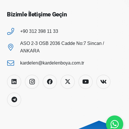
Bizimle İletişime Geçin
+90 312 398 11 33
ASO 2-3 OSB 2036 Cadde No:7 Sincan /
ANKARA
kardelen@kardelenboya.com.tr