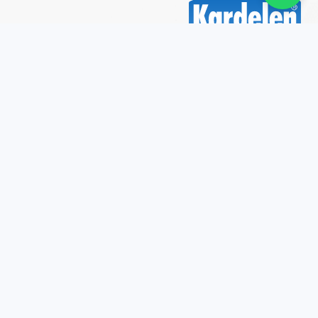
2026 © Kardelen Boya Tüm hakları saklıdır.