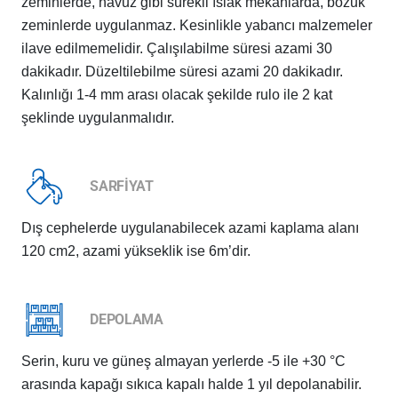
zeminlerde, havuz gibi sürekli ıslak mekânlarda, bozuk
zeminlerde uygulanmaz. Kesinlikle yabancı malzemeler
ilave edilmemelidir. Çalışılabilme süresi azami 30
dakikadır. Düzeltilebilme süresi azami 20 dakikadır.
Kalınlığı 1-4 mm arası olacak şekilde rulo ile 2 kat
şeklinde uygulanmalıdır.
SARFİYAT
Dış cephelerde uygulanabilecek azami kaplama alanı
120 cm2, azami yükseklik ise 6m’dir.
DEPOLAMA
Serin, kuru ve güneş almayan yerlerde -5 ile +30 °C
arasında kapağı sıkıca kapalı halde 1 yıl depolanabilir.