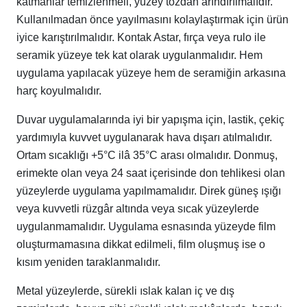
katmanlar temizlenmeli, yüzey tozdan arındırılmalıdır.
Kullanılmadan önce yayılmasını kolaylaştırmak için ürün
iyice karıştırılmalıdır. Kontak Astar, fırça veya rulo ile
seramik yüzeye tek kat olarak uygulanmalıdır. Hem
uygulama yapılacak yüzeye hem de seramiğin arkasına
harç koyulmalıdır.
Duvar uygulamalarında iyi bir yapışma için, lastik, çekiç
yardımıyla kuvvet uygulanarak hava dışarı atılmalıdır.
Ortam sıcaklığı +5°C ilâ 35°C arası olmalıdır. Donmuş,
erimekte olan veya 24 saat içerisinde don tehlikesi olan
yüzeylerde uygulama yapılmamalıdır. Direk güneş ışığı
veya kuvvetli rüzgâr altında veya sıcak yüzeylerde
uygulanmamalıdır. Uygulama esnasında yüzeyde film
oluşturmamasına dikkat edilmeli, film oluşmuş ise o
kısım yeniden taraklanmalıdır.
Metal yüzeylerde, sürekli ıslak kalan iç ve dış