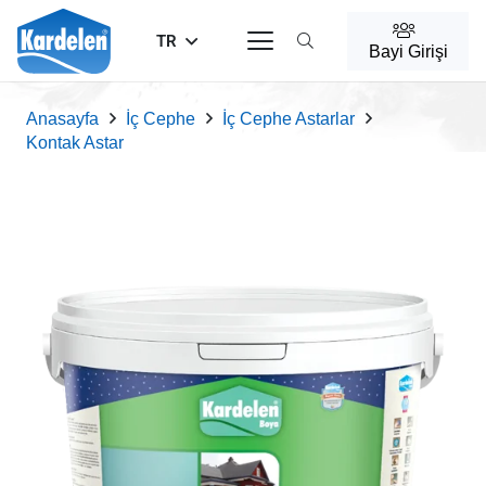
TR
Bayi Girişi
Anasayfa
İç Cephe
İç Cephe Astarlar
Kontak Astar