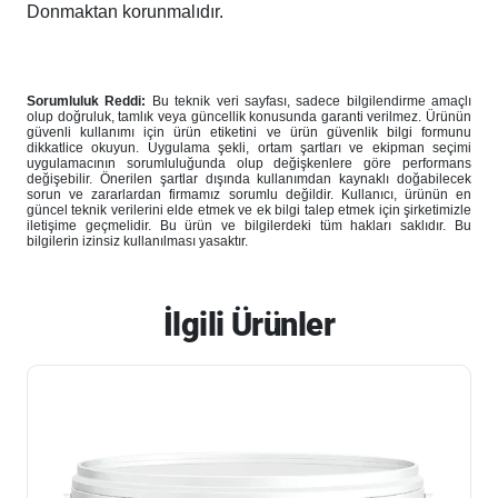
Donmaktan korunmalıdır.
Sorumluluk Reddi:
Bu teknik veri sayfası, sadece bilgilendirme amaçlı
olup doğruluk, tamlık veya güncellik konusunda garanti verilmez. Ürünün
güvenli kullanımı için ürün etiketini ve ürün güvenlik bilgi formunu
dikkatlice okuyun. Uygulama şekli, ortam şartları ve ekipman seçimi
uygulamacının sorumluluğunda olup değişkenlere göre performans
değişebilir. Önerilen şartlar dışında kullanımdan kaynaklı doğabilecek
sorun ve zararlardan firmamız sorumlu değildir. Kullanıcı, ürünün en
güncel teknik verilerini elde etmek ve ek bilgi talep etmek için şirketimizle
iletişime geçmelidir. Bu ürün ve bilgilerdeki tüm hakları saklıdır. Bu
bilgilerin izinsiz kullanılması yasaktır.
İlgili Ürünler