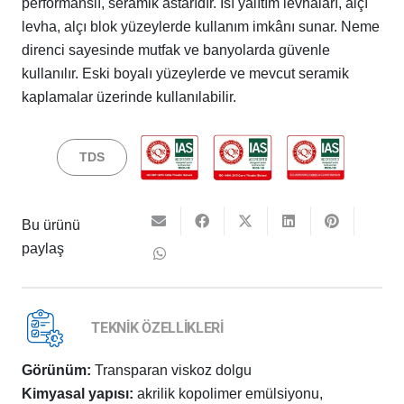
performanslı, seramik astarıdır. Isı yalıtım levhaları, alçı
levha, alçı blok yüzeylerde kullanım imkânı sunar. Neme
direnci sayesinde mutfak ve banyolarda güvenle
kullanılır. Eski boyalı yüzeylerde ve mevcut seramik
kaplamalar üzerinde kullanılabilir.
TDS
Bu ürünü
paylaş
TEKNİK ÖZELLİKLERİ
Görünüm:
Transparan viskoz dolgu
Kimyasal yapısı:
akrilik kopolimer emülsiyonu,